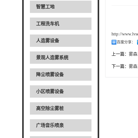
智慧工地
工程洗车机
http://www.lv
人造雾设备
百度分享：
上一篇：
雾森
景观人造雾系统
下一篇：
雾森
降尘喷雾设备
小区喷雾设备
高空除尘雾桩
广场音乐喷泉