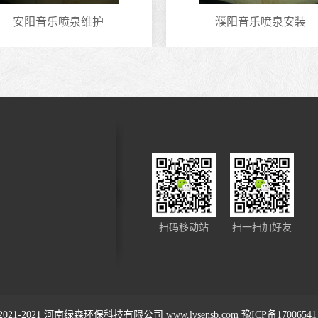
安阳音乐喷泉维护
濮阳音乐喷泉安装
扫码移动站
扫一扫加好友
2021-2021
河南绿森环保科技有限公司
www.lvsensb.com
豫ICP备1700654