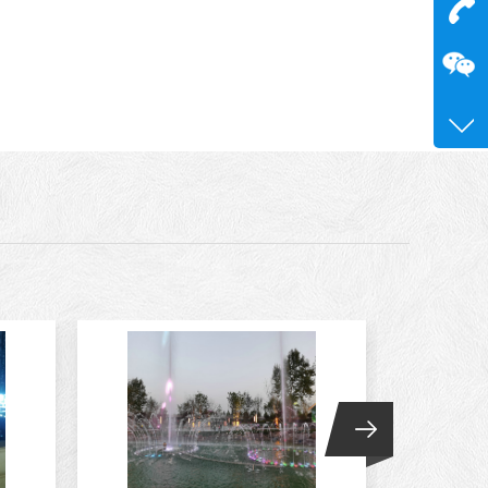
在
咨询
15515
0371-