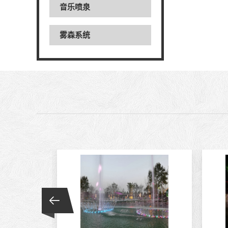
音乐喷泉
雾森系统