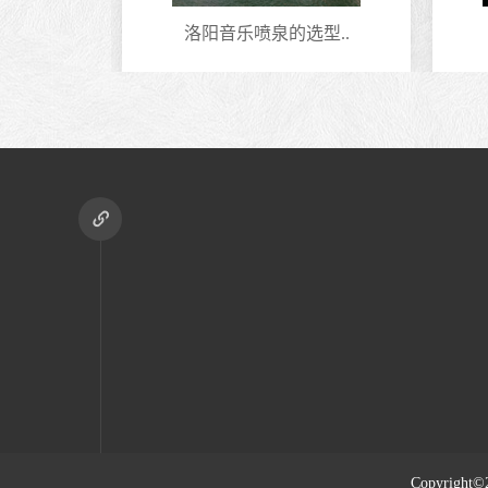
计方案
洛阳音乐喷泉的选型..
Copyright©