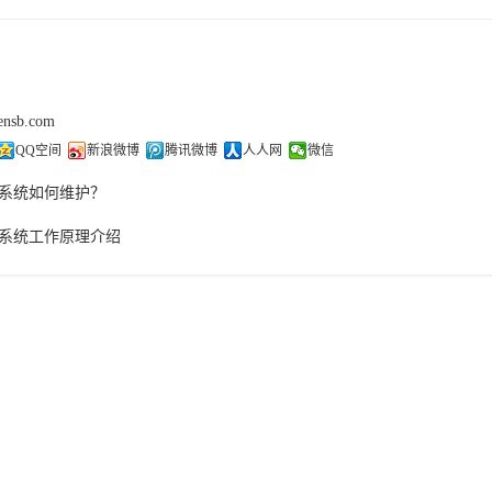
sensb.com
QQ空间
新浪微博
腾讯微博
人人网
微信
系统如何维护？
系统工作原理介绍