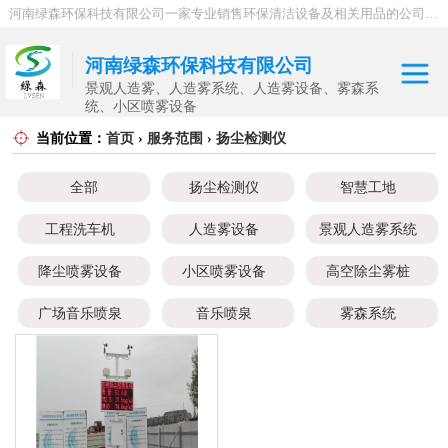
河南绿森环保科技有限公司一家专业销售环保清洁设备及相关用品的公司，产品包括：音乐喷泉、雾森系统、人造雾设备、景观人造雾、人造雾系统、小区喷雾设备、高压喷雾降尘设备、料仓喷雾除尘系统、喷雾降温加湿设备、郑州喷雾消毒设备，等八大系列上百个品种。
河南绿森环保科技有限公司
景观人造雾、人造雾系统、人造雾设备、雾森系
统、小区喷雾设备
当前位置：
首页
›
服务范围
›
扬尘检测仪
扬尘检测仪
全部
扬尘检测仪
智慧工地
智慧工地
工程洗车机
人造雾设备
景观人造雾系统
工程洗车机
降尘喷雾设备
小区喷雾设备
高空除尘雾桩
人造雾设备
广场音乐喷泉
音乐喷泉
雾森系统
景观人造雾系统
降尘喷雾设备
小区喷雾设备