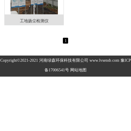
高空除尘雾桩
工地扬尘检测仪
广场音乐喷泉
音乐喷泉
1
雾森系统
Copyright©2021-2021
河南绿森环保科技有限公司
www.lvsensb.com
豫ICP
备17006541号
网站地图