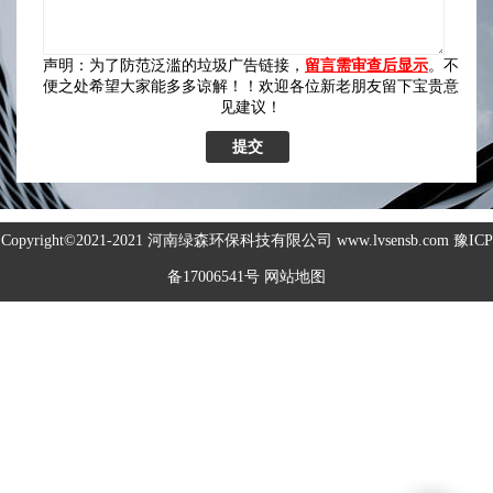
高空除尘雾桩
声明：为了防范泛滥的垃圾广告链接，
留言需审查后显示
。不
便之处希望大家能多多谅解！！欢迎各位新老朋友留下宝贵意
广场音乐喷泉
见建议！
音乐喷泉
雾森系统
Copyright©2021-2021
河南绿森环保科技有限公司
www.lvsensb.com
豫ICP
备17006541号
网站地图