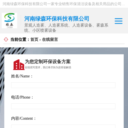
河南绿森环保科技有限公司一家专业销售环保清洁设备及相关用品的公司，产品包括：音乐喷泉、雾森系统、人造雾设备、景观人造雾、人造雾系统、小区喷雾设备、高压喷雾降尘设备、料仓喷雾除尘系统、喷雾降温加湿设备、郑州喷雾消毒设备，等八大系列上百个品种。
河南绿森环保科技有限公司
景观人造雾、人造雾系统、人造雾设备、雾森系
统、小区喷雾设备
当前位置：
首页
›
在线留言
扬尘检测仪
智慧工地
为您定制环保设备方案
工程洗车机
在线填写需求，我们将尽快为您答疑解惑
姓名/Name：
人造雾设备
景观人造雾系统
电话/Phone：
降尘喷雾设备
内容/Content：
小区喷雾设备