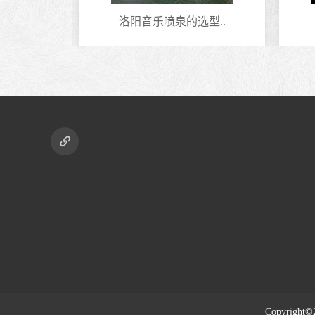
计方案
洛阳音乐喷泉的选型..
Copyright©