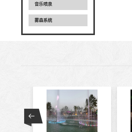
音乐喷泉
雾森系统