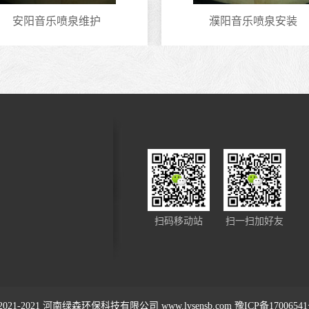
安阳音乐喷泉维护
濮阳音乐喷泉安装
扫码移动站
扫一扫加好友
2021-2021
河南绿森环保科技有限公司
www.lvsensb.com
豫ICP备1700654