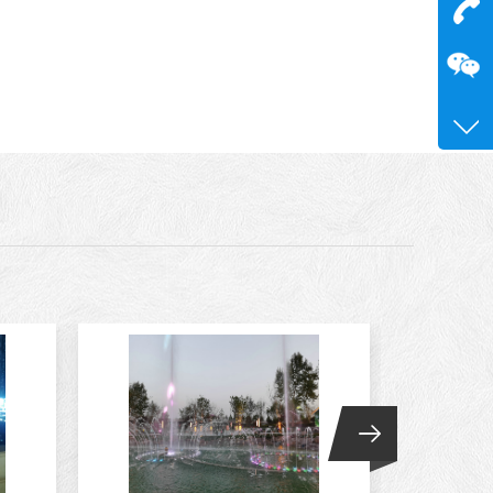
在
咨询
15515
0371-