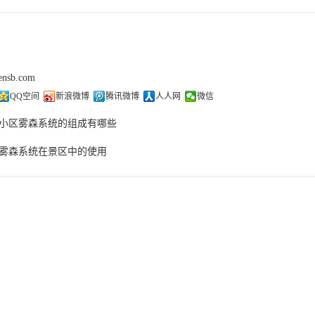
sensb.com
QQ空间
新浪微博
腾讯微博
人人网
微信
小区雾森系统的组成有哪些
雾森系统在景区中的使用