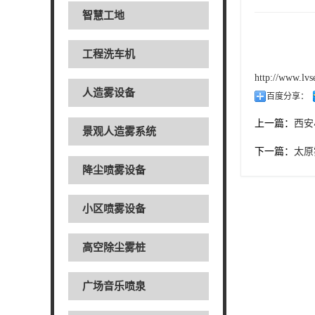
智慧工地
工程洗车机
http://www.lv
人造雾设备
百度分享：
上一篇：
西安
景观人造雾系统
下一篇：
太原
降尘喷雾设备
小区喷雾设备
高空除尘雾桩
广场音乐喷泉