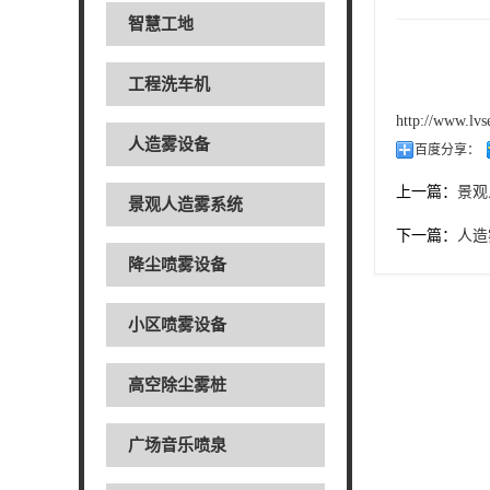
智慧工地
工程洗车机
http://www.lv
人造雾设备
百度分享：
上一篇：
景观
景观人造雾系统
下一篇：
人造
降尘喷雾设备
小区喷雾设备
高空除尘雾桩
广场音乐喷泉