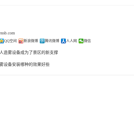
sensb.com
QQ空间
新浪微博
腾讯微博
人人网
微信
人造雾设备成为了景区的新支撑
雾设备安装哪种的效果好些