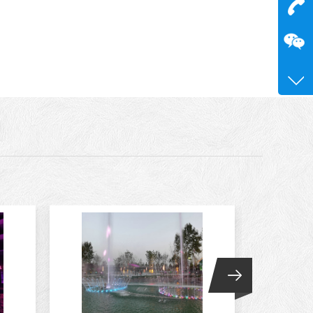
在
咨询
15515
0371-