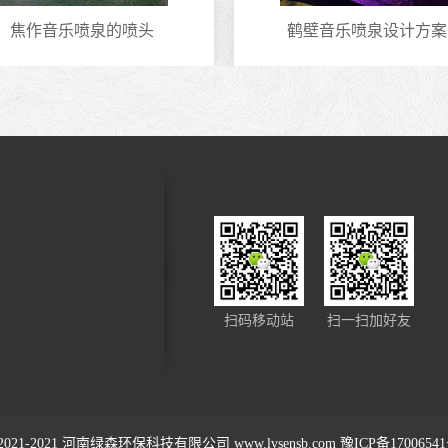
焦作音乐喷泉的喷头
鹤壁音乐喷泉设计方案
扫码移动站
扫一扫加好友
2021-2021
河南绿森环保科技有限公司
www.lvsensb.com
豫ICP备1700654