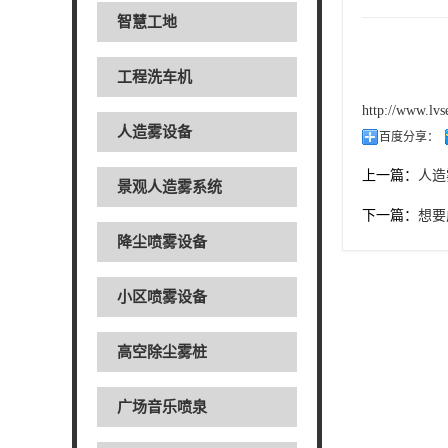
智慧工地
工程洗车机
http://www.lv
人造雾设备
百度分享：
上一篇：
人造
景观人造雾系统
下一篇：
想要
降尘喷雾设备
小区喷雾设备
高空除尘雾桩
广场音乐喷泉