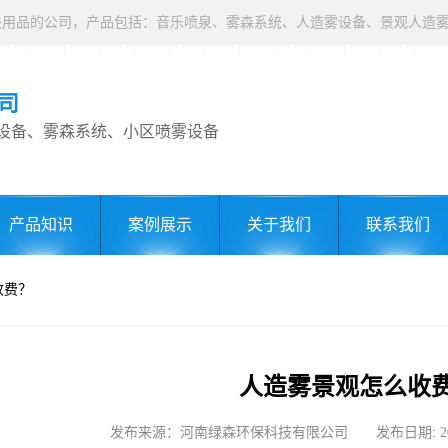
司
设备、雾森系统、小区喷雾设备
产品知识
案例展示
关于我们
联系我们
收费？
人造雾景观怎么收
发布来源：河南绿森环保科技有限公司 发布日期: 2023-