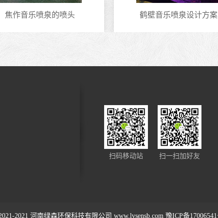
焦作音乐喷泉的喷头
鹤壁音乐喷泉设计方案
扫码移动站
扫一扫加好友
2021-2021
河南绿森环保科技有限公司
www.lvsensb.com
豫ICP备1700654