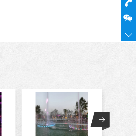
在
咨询
15515
0371-