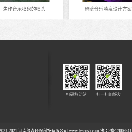
焦作音乐喷泉的喷头
鹤壁音乐喷泉设计方案
扫码移动站
扫一扫加好友
2021-2021
河南绿森环保科技有限公司
www.lvsensb.com
豫ICP备1700654