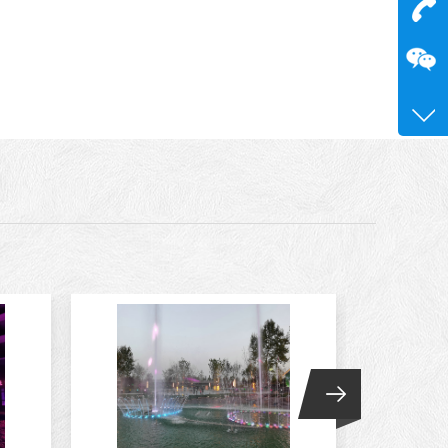
在
咨询
15515
0371-