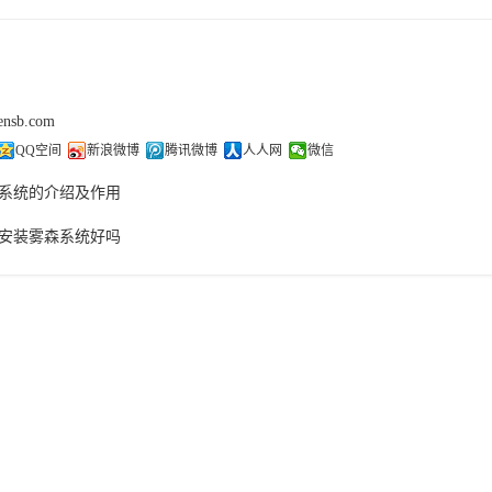
sensb.com
QQ空间
新浪微博
腾讯微博
人人网
微信
系统的介绍及作用
安装雾森系统好吗