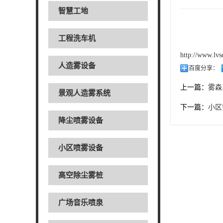
智慧工地
工程洗车机
http://www.lv
人造雾设备
百度分享：
上一篇：
雾森
景观人造雾系统
下一篇：
小区
降尘喷雾设备
小区喷雾设备
高空除尘雾桩
广场音乐喷泉