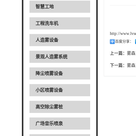
智慧工地
工程洗车机
http://www.lv
人造雾设备
百度分享：
上一篇：
雾森
景观人造雾系统
下一篇：
雾森
降尘喷雾设备
小区喷雾设备
高空除尘雾桩
广场音乐喷泉