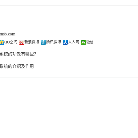
sensb.com
QQ空间
新浪微博
腾讯微博
人人网
微信
系统的功效有哪些？
系统的介绍及作用