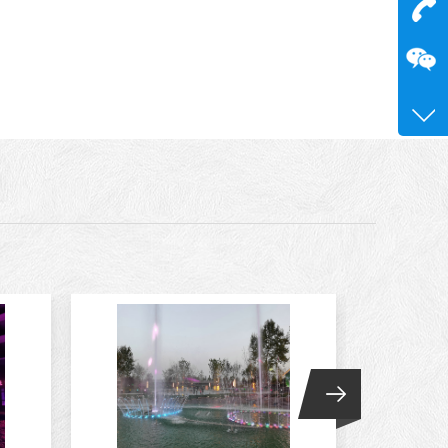
在
咨询
15515
0371-