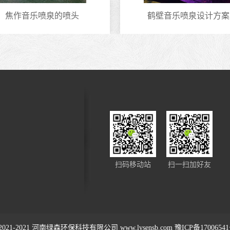
焦作音乐喷泉的喷头
鹤壁音乐喷泉设计方案
扫码移动站
扫一扫加好友
2021-2021
河南绿森环保科技有限公司
www.lvsensb.com
豫ICP备1700654