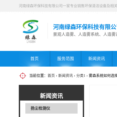
河南绿森环保科技有限公
景观人造雾、人造雾系统、人造雾
首页
服务范围
新闻资讯
当前位置：
首页
›
新闻资讯
›
分类1
› 雾森系统如何选
新闻资讯
扬尘检测仪