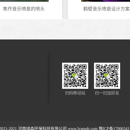
焦作音乐喷泉的喷头
鹤壁音乐喷泉设计方案
扫码移动站
扫一扫加好友
2021-2021
河南绿森环保科技有限公司
www.lvsensb.com
豫ICP备1700654