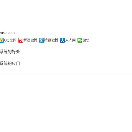
sensb.com
QQ空间
新浪微博
腾讯微博
人人网
微信
系统的好处
系统的应用