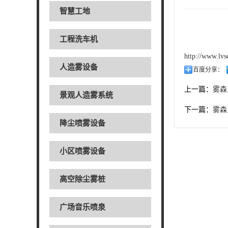
智慧工地
工程洗车机
http://www.lv
人造雾设备
百度分享：
上一篇：
雾森
景观人造雾系统
下一篇：
雾森
降尘喷雾设备
小区喷雾设备
高空除尘雾桩
广场音乐喷泉