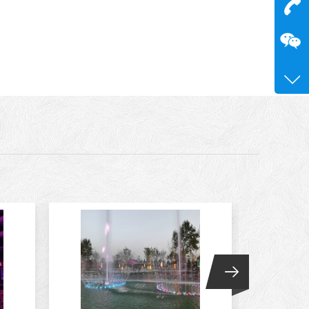
在
咨询
15515
0371-