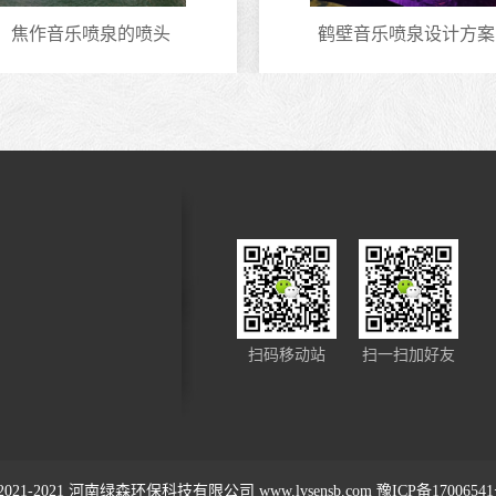
焦作音乐喷泉的喷头
鹤壁音乐喷泉设计方案
扫码移动站
扫一扫加好友
2021-2021
河南绿森环保科技有限公司
www.lvsensb.com
豫ICP备1700654