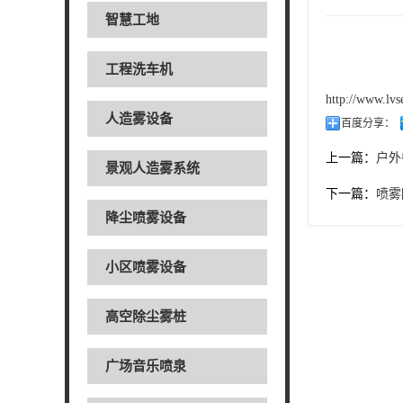
智慧工地
工程洗车机
http://www.lv
人造雾设备
百度分享：
上一篇：
户外
景观人造雾系统
下一篇：
喷雾
降尘喷雾设备
小区喷雾设备
高空除尘雾桩
广场音乐喷泉