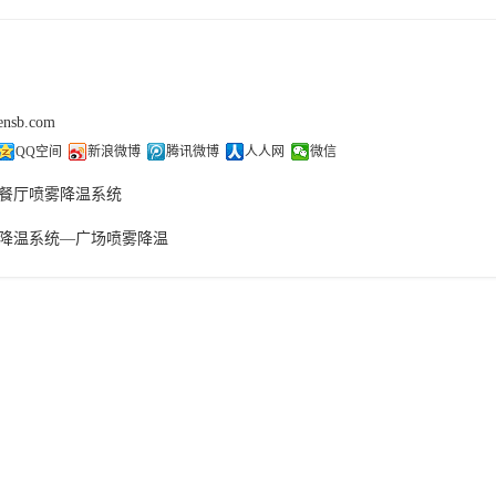
sensb.com
QQ空间
新浪微博
腾讯微博
人人网
微信
餐厅喷雾降温系统
降温系统—广场喷雾降温