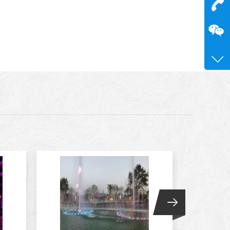
在
咨询
15515
0371-